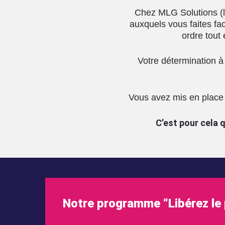
Chez MLG Solutions (l
auxquels vous faites fa
ordre tout 
Votre détermination à
Vous avez mis en place 
C’est pour cela
Notre programme “Libérez le p