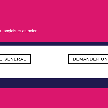
s, anglais et estonien.
E GÉNÉRAL
DEMANDER UN