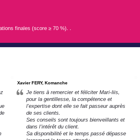
tions finales (score ≥ 70 %). .
Xavier FERY, Komanche
ez
Je tiens à remercier et féliciter Mari-liis,
pour la gentillesse, la compétence et
ue
l’expertise dont elle se fait passeur auprès
de
de ses clients.
Ses conseils sont toujours bienveillants et
dans l’intérêt du client.
n
Sa disponibilité et le temps passé dépasse