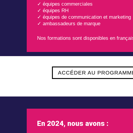
✓ équipes commerciales
✓ équipes RH
✓ équipes de communication et marketing
✓ ambassadeurs de marque
Nos formations sont disponibles en françai
ACCÉDER AU PROGRAMM
En 2024, nous avons :