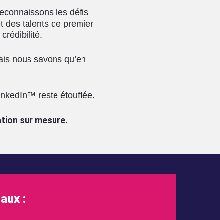
econnaissons les défis
t des talents de premier
crédibilité.
mais nous savons qu’en
inkedIn™ reste étouffée.
tion sur mesure.
aux :