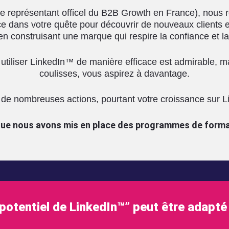
e représentant officel du B2B Growth en France), nous r
ce dans votre quête pour découvrir de nouveaux clients e
en construisant une marque qui respire la confiance et la 
 utiliser LinkedIn™ de manière efficace est admirable, 
coulisses, vous aspirez à davantage.
de nombreuses actions, pourtant votre croissance sur L
 que nous avons mis en place des programmes de forma
otentiel de LinkedIn™” peut être adapté 