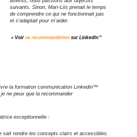
atteints, nous passions aux objectifs
suivants. Sinon, Mari-Liis prenait le temps
de comprendre ce qui ne fonctionnait pas
et s’adaptait pour m’aider.
» Voir
sa recommandation
sur LinkedIn™
suivre la formation communication LinkedIn™️
et je ne peux que la recommander
atrice exceptionnelle :
 sait rendre les concepts clairs et accessibles.