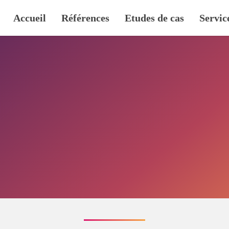
Accueil
Références
Etudes de cas
Servic