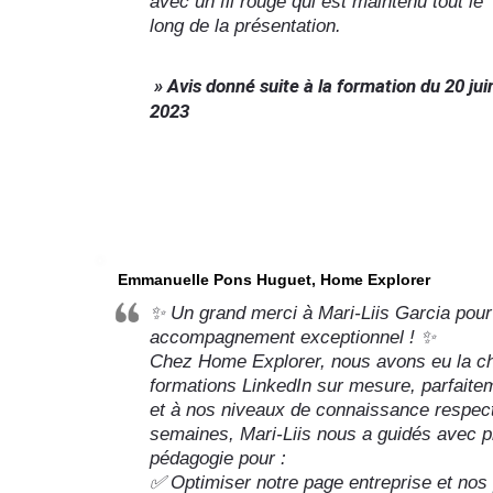
avec un fil rouge qui est maintenu tout le
long de la présentation.
» Avis donné suite à la formation du 20 jui
2023
Emmanuelle Pons Huguet, Home Explorer
✨ Un grand merci à Mari-Liis Garcia pour
accompagnement exceptionnel ! ✨
Chez Home Explorer, nous avons eu la ch
formations LinkedIn sur mesure, parfaite
et à nos niveaux de connaissance respect
semaines, Mari-Liis nous a guidés avec p
pédagogie pour :
✅ Optimiser notre page entreprise et nos 