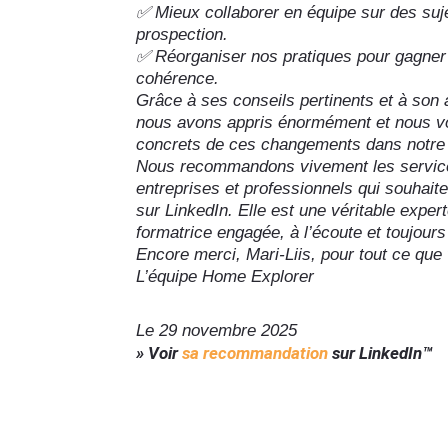
✅ Mieux collaborer en équipe sur des suj
prospection.
✅ Réorganiser nos pratiques pour gagner e
cohérence.
Grâce à ses conseils pertinents et à son
nous avons appris énormément et nous vo
concrets de ces changements dans notre q
Nous recommandons vivement les services
entreprises et professionnels qui souhait
sur LinkedIn. Elle est une véritable exper
formatrice engagée, à l’écoute et toujours
Encore merci, Mari-Liis, pour tout ce que
L’équipe Home Explorer
Le 29 novembre 2025
» Voir
sa recommandation
sur LinkedIn™