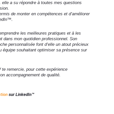
, elle a su répondre à toutes mes questions
sion.
ermis de monter en compétences et d’améliorer
edIn™️.
omprendre les meilleures pratiques et à les
t dans mon quotidien professionnel. Son
che personnalisée font d’elle un atout précieux
u équipe souhaitant optimiser sa présence sur
 te remercie, pour cette expérience
 ton accompagnement de qualité.
tion
sur LinkedIn™