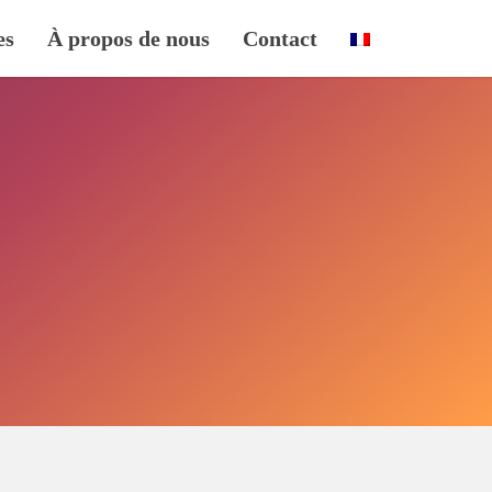
es
À propos de nous
Contact