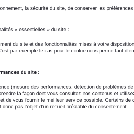
onnement, la sécurité du site, de conserver les préférences 
alités « essentielles » du site :
ment du site et des fonctionnalités mises à votre disposition 
C’est par exemple le cas pour le cookie nous permettant d’e
rmances du site :
ence (mesure des performances, détection de problèmes de 
ndre la façon dont vous consultez nos contenus et utilisez 
e et de vous fournir le meilleur service possible. Certains 
t donc pas l’objet d’un recueil préalable du consentement.