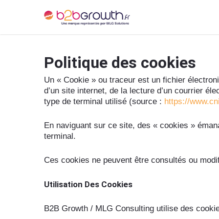
Politique des cookies
Un « Cookie » ou traceur est un fichier électron
d’un site internet, de la lecture d’un courrier éle
type de terminal utilisé (source :
https://www.cni
En naviguant sur ce site, des « cookies » émana
terminal.
Ces cookies ne peuvent être consultés ou modif
Utilisation Des Cookies
B2B Growth / MLG Consulting utilise des cookies