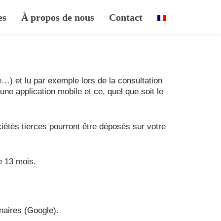
es
À propos de nous
Contact
e…) et lu par exemple lors de la consultation
 d’une application mobile et ce, quel que soit le
iétés tierces pourront être déposés sur votre
e 13 mois.
naires (Google).