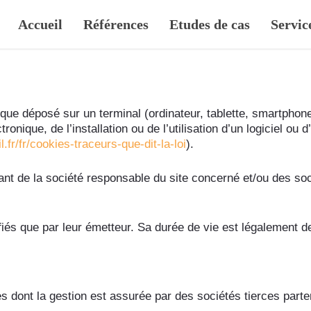
Accueil
Références
Etudes de cas
Servic
ique déposé sur un terminal (ordinateur, tablette, smartphon
ctronique, de l’installation ou de l’utilisation d’un logiciel ou
l.fr/fr/cookies-traceurs-que-dit-la-loi
).
nt de la société responsable du site concerné et/ou des soc
iés que par leur émetteur. Sa durée de vie est légalement d
 dont la gestion est assurée par des sociétés tierces parte