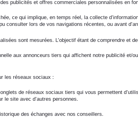
es publicités et offres commerciales personnalisées en fon
ichée, ce qui implique, en temps réel, la collecte d’informati
 consulter lors de vos navigations récentes, ou avant d’arri
onnalisées sont mesurées. L’objectif étant de comprendre et 
elle aux annonceurs tiers qui affichent notre publicité et/o
ur les réseaux sociaux :
onglets de réseaux sociaux tiers qui vous permettent d’utili
ur le site avec d’autres personnes.
historique des échanges avec nos conseillers.